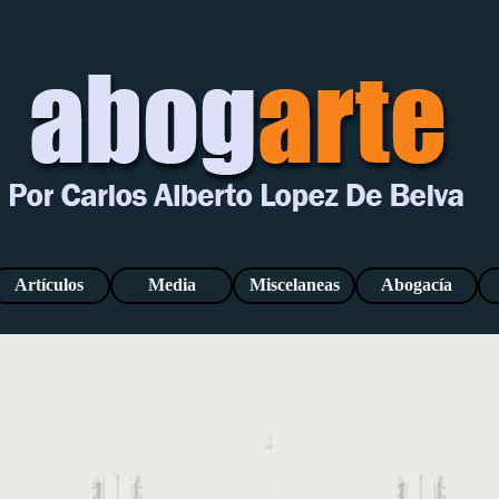
Saltar menú
Artículos
Media
Miscelaneas
Abogacía