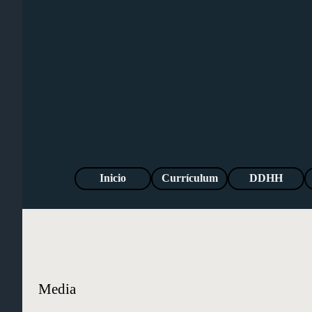
Vaya al Contenido
Inicio
Currículum
DDHH
Media