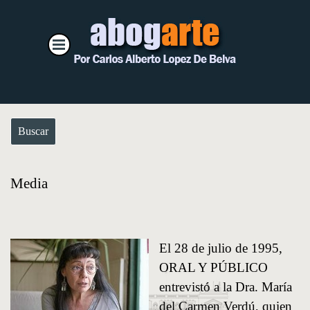
Vaya al Contenido
Saltar menú
Buscar
Media
El 28 de julio de 1995,
ORAL Y PÚBLICO
entrevistó a la Dra. María
del Carmen Verdú, quien