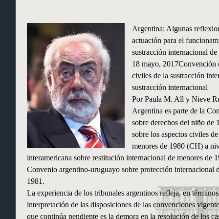
Argentina: Algunas reflexio
actuación para el funcionam
sustracción internacional de
18 mayo, 2017Convención d
civiles de la sustracción int
sustracción internacional
Por Paula M. All y Nieve R
Argentina es parte de la C
sobre derechos del niño de
sobre los aspectos civiles de
menores de 1980 (CH) a niv
interamericana sobre restitución internacional de menores de 198
Convenio argentino-uruguayo sobre protección internacional d
1981.
La experiencia de los tribunales argentinos refleja, en término
interpretación de las disposiciones de las convenciones vigente
que continúa pendiente es la demora en la resolución de los cas