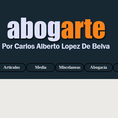
Saltar menú
Artículos
Media
Miscelaneas
Abogacía