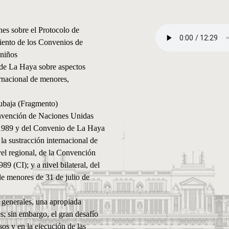
nes sobre el Protocolo de
iento de los Convenios de
 niños
e La Haya sobre aspectos
ernacional de menores,
ubaja (Fragmento)
onvención de Naciones Unidas
 1989 y del Convenio de La Haya
 la sustracción internacional de
el regional, de la Convención
9 (CI); y a nivel bilateral, del
e menores de 31 de julio de
s generales, una apropiada
s; sin embargo, el gran desafío
os y en la ejecución de las