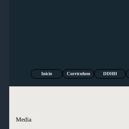
Vaya al Contenido
Inicio
Currículum
DDHH
Media