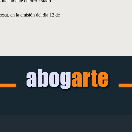
 ilícitamente en otro Estado
sat, en la emisión del día 12 de