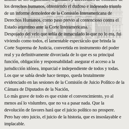
los derechos humanos, obteniendo el dudoso e indeseado triunfo
de un informe demoledor de la Comisión Interamericana de
Derechos Humanos, como paso previo al contencioso contra el
Estado argentino ante la Corte Interamericana.
Despojado del velo que teñía de inmaculado lo que no lo era, fui
viviendo como todos, el lamentable espectáculo que brinda la
Corte Suprema de Justicia, convertida en instrumento del poder
real y ya definitivamente divorciada de lo que es su principal
función, obligación y responsabilidad: asegurar el acceso a la
jurisdicción idónea, imparcial e independiente de todos y todas.
Los que se sabía desde hace tiempo, queda brutalmente
evidenciado en las sesiones de la Comisión de Juicio Político de la
Cámara de Diputados de la Nación,
Lo más grave de todo es que existe el convencimiento, yo al
menos así lo vislumbro, que no va a pasar nada. Que la
devolución de favores hará que el juicio político no prospere.
Pero hay otro juicio, el juicio de la historia, que es insoslayable e
implacable.