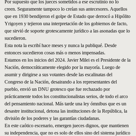
Por supuesto que los jueces sometidos a ese escrutinio no lo
creen. Seguramente tampoco lo creían sus antecesores. Aquellos
que en 1930 bendijeron el golpe de Estado que derrocó a Hipólito
Yrigoyen y tejieron una interpretación de los gobiernos de facto,
que sirvió de soporte grotescamente jurídico a las asonadas que lo
sucedieron.
Esta nota la escribí hace meses y nunca la publiqué. Desde
entonces sucedieron cosas más o menos impensadas.
Estamos en los inicios del 2024. Javier Milei es el Presidente de la
Nación, democráticamente elegido por la mayoría. Luego de
asumir y dirigirse a sus votantes desde las escalinatas del
Congreso de la Nación, desairando a los representantes del
pueblo, envió un DNU grotesco que fue rechazado por
prácticamente todos los constitucionalistas serios, de todo el arco
del pensamiento nacional. Más tarde una ley ómnibus que es un
desastre institucional, detona las instituciones de la República, la
división de los poderes y las garantías ciudadanas.
En este caótico escenario, emergen jueces dignos, que mantienen
su independencia, que no es solo de ellos sino del sistema jurídico