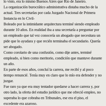
lo visto, era lo mismo Buenos Aires que Río de Janeiro.
La organización burocrático administrativa distaba mucho de la
actual. Tres secretarías por cada Juzgado Nacional de Primera
Instancia en lo Civil-
Boleado por la intimidante arquitectura terminé siendo empleado
durante 10 años. En realidad iba a una secretaría a preguntar por
un empleado que tal vez conocería un abogado que necesitara un
pide que lo ayudara y que recién terminaba el secundario. Quería
ser abogado.
Como corolario de una confusión, como dije antes, terminé
empleado, si bien como meritorio, condición que mantuve durante
un año.
En parte de esos años, concluí la carrera, me recibí y al poco
tiempo renuncié. Tenía muy en claro que lo mío era defender y no
juzgar.
Fue raro ya que era muy tentador quedarse a hacer carrera y, por
otro lado, la oferta del estudio jurídico que me ofreció empleo, no
superaba lo que cobraba en Tribunales, ese era el piso, el
excedente era azaroso.