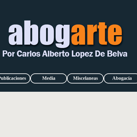
Publicaciones
Media
Miscelaneas
Abogacía