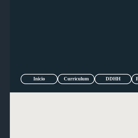
Inicio
Currículum
DDHH