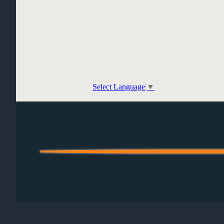
Select Language
▼