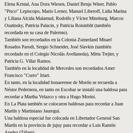
Elena Kristal, Ana Dora Wiesen, Daniel Benja Winer, Pablo
"Pisco" Lepiscopo, Mario Lerner, Manuel Liberoff, Lidia Marina
y Liliana Alcida Malamud, Rodolfo y Víctor Minsburg, Marcos
Osatinsky, Patricia Palacin, y Patricia Roisinblit (también
recordada en su casa de Palermo).
También son recordados en la Colonia Zumerland Misael
Rosados Parodi, Sergio Schneider, José Slavkin (también
recordado en el Colegio Nicolás Avellaneda), Mirta Trejier, y
Patricia G. Villar Ramos.
También en la localidad de Mercedes son recordados Amer
Francisco "Curro" Iriart.
En tanto, en la localidad bonaerense de Morón se recuerda a
Néstor Pedernera, en tanto en Escobar se instaló una baldosa para
recordar a Martha Velazco y otra a Hugo Morini.
En La Plata también se colocaron baldosas para recordar a Juan
Martín y Martiniano Jauregui.
Una baldosa especial fue colocada en Libertador General San
Martín en la provincia de jujuy para recordar a Luis Ramón
Aredez.(Télam)