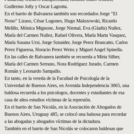
Guillermo Jolly y Oscar Lagrotta.
En el barrio de Balvanera también son recordados Jorge "El
Nono" Lizaso, César Lugones, Hugo Malozowski, Ricardo
Melillo, Mónica Mignone, Jorge Niemal, Eva (Gladis) Nuñez,
María del Carmen Nuñez, Rafael Olivera, María Marta Vasquez,
María Susana Ursi, Jorge Sznaider, Jorge Perez Brancatto, Carlos
Perez Figueroa, Horacio Perez Weiss y Miguel Angel Spinella.
En las calles de Balvanera también se recuerda a Mirta Silber,
María del Carmen Serrano, Nora Rodríguez Jurado, Carmen
Román y Leonardo Sampallo.
En tanto, en la vereda de la Facultad de Psicología de la
Univerdad de Buenos Aires, en Avenida Independencia 3065, una
baldosa recuerda a los psicologos, docentes y estudiantes de esa
casa de altos estudios víctimas de la represión.
En el barrio de San Nicolás, en la Asociación de Abogados de
Buenos Aires, Uruguay 485, se colocó una balsosa para recordar
a las abogadas y abogados víctimas de la dictadura.
También en el barrio de San Nicolás se colocaron baldosas que