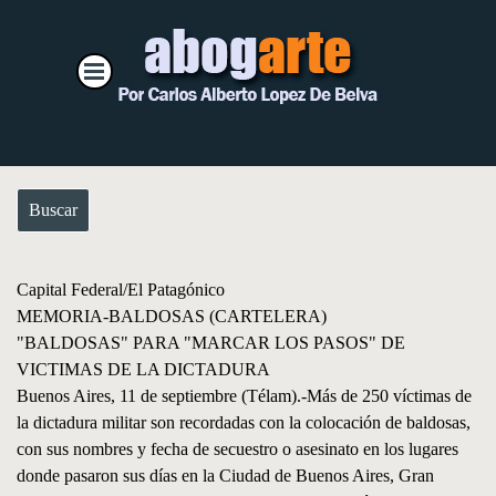
Vaya al Contenido
Saltar menú
Buscar
Capital Federal/El Patagónico
MEMORIA-BALDOSAS (CARTELERA)
"BALDOSAS" PARA "MARCAR LOS PASOS" DE
VICTIMAS DE LA DICTADURA
Buenos Aires, 11 de septiembre (Télam).-Más de 250 víctimas de
la dictadura militar son recordadas con la colocación de baldosas,
con sus nombres y fecha de secuestro o asesinato en los lugares
donde pasaron sus días en la Ciudad de Buenos Aires, Gran